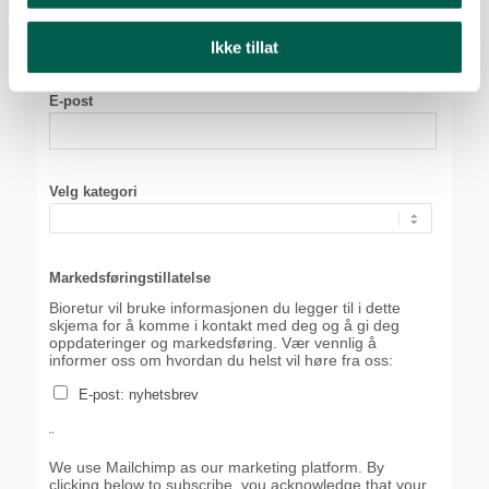
Etternavn
Ikke tillat
E-post
Velg kategori
Markedsføringstillatelse
Bioretur vil bruke informasjonen du legger til i dette
skjema for å komme i kontakt med deg og å gi deg
oppdateringer og markedsføring. Vær vennlig å
informer oss om hvordan du helst vil høre fra oss:
E-post: nyhetsbrev
¨
We use Mailchimp as our marketing platform. By
clicking below to subscribe, you acknowledge that your