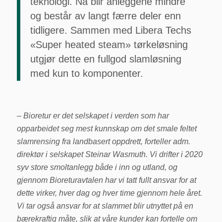
teknologi. Nå blir anleggene mindre
og består av langt færre deler enn
tidligere. Sammen med Libera Techs
«Super heated steam» tørkeløsning
utgjør dette en fullgod slamløsning
med kun to komponenter.
– Bioretur er det selskapet i verden som har
opparbeidet seg mest kunnskap om det smale feltet
slamrensing fra landbasert oppdrett, forteller adm.
direktør i selskapet Steinar Wasmuth. Vi drifter i 2020
syv store smoltanlegg både i inn og utland, og
gjennom Bioreturavtalen har vi tatt fullt ansvar for at
dette virker, hver dag og hver time gjennom hele året.
Vi tar også ansvar for at slammet blir utnyttet på en
bærekraftig måte, slik at våre kunder kan fortelle om