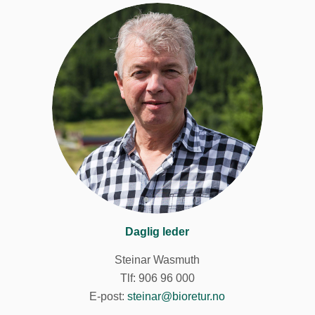
Daglig leder
Steinar Wasmuth
Tlf: 906 96 000
E-post:
steinar@bioretur.no