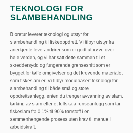
TEKNOLOGI FOR
SLAMBEHANDLING
Bioretur leverer teknologi og utstyr for
slambehandling til fiskeoppdrett. Vi tilbyr utstyr fra
anerkjente leverandører som er godt utprøvd over
hele verden, og vi har satt dette sammen til et
skreddersydd og fungerende grensesnitt som er
bygget for tøffe omgivelser og det krevende materialet
som fiskeslam er. Vi tilbyr modulbasert teknologi for
slambehandling til både små og store
oppdrettsanlegg, enten du trenger avvanning av slam,
tørking av slam eller et fullskala renseanlegg som tar
fiskeslam fra 0,1% til 90% tørrstoff i en
sammenhengende prosess uten krav til manuell
arbeidskraft.