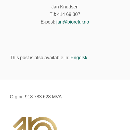
Jan Knudsen
Tlf: 414 69 307
E-post:
jan@bioretur.no
This post is also available in:
Engelsk
Org nr: 918 783 628 MVA