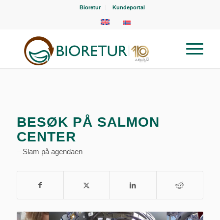
Bioretur
Kundeportal
BESØK PÅ SALMON
CENTER
– Slam på agendaen
Visningssenteret Salmon Center