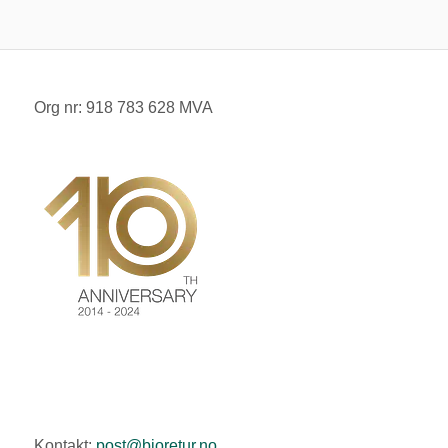
Org nr: 918 783 628 MVA
Kontakt:
post@bioretur.no