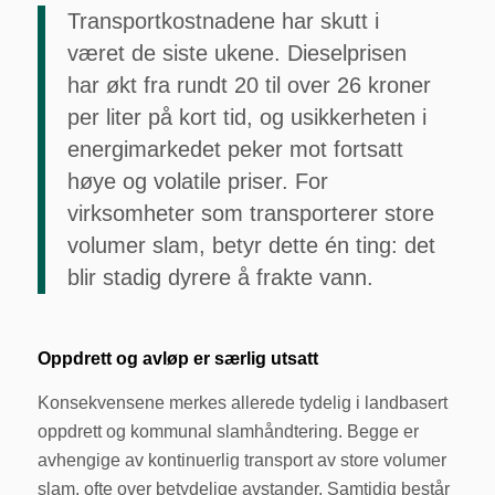
Transportkostnadene har skutt i
været de siste ukene. Dieselprisen
har økt fra rundt 20 til over 26 kroner
per liter på kort tid, og usikkerheten i
energimarkedet peker mot fortsatt
høye og volatile priser. For
virksomheter som transporterer store
volumer slam, betyr dette én ting: det
blir stadig dyrere å frakte vann.
Oppdrett og avløp er særlig utsatt
Konsekvensene merkes allerede tydelig i landbasert
oppdrett og kommunal slamhåndtering. Begge er
avhengige av kontinuerlig transport av store volumer
slam, ofte over betydelige avstander. Samtidig består